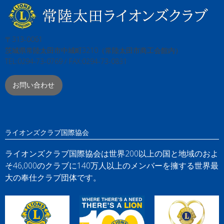
〒313-0061
茨城県常陸太田市中城町3210（常陸太田市商工会館内）
TEL:0294-73-0769 / FAX:0294-73-0831
お問い合わせ
ライオンズクラブ国際協会
ライオンズクラブ国際協会は世界200以上の国と地域のおよ
そ46,000のクラブに140万人以上のメンバーを擁する世界最
大の奉仕クラブ団体です。