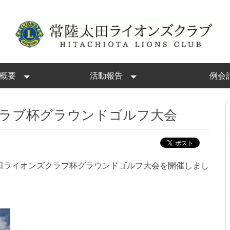
概要
活動報告
例会
クラブ杯グラウンドゴルフ大会
田ライオンズクラブ杯グラウンドゴルフ大会を開催しまし