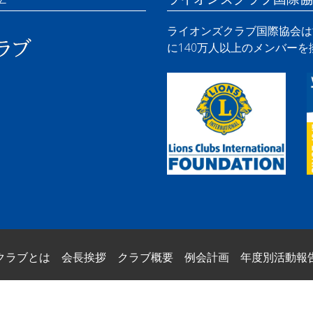
ライオンズクラブ国際協会は世
に140万人以上のメンバー
クラブとは
会長挨拶
クラブ概要
例会計画
年度別活動報
© 2026
常陸太田ライオンズクラブ
.