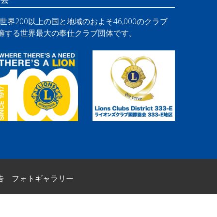
界200以上の国と地域のおよそ46,000のクラブ
を擁する世界最大の奉仕クラブ団体です。
告
フォトギャラリー