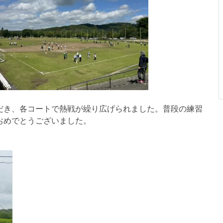
だき、各コートで熱戦が繰り広げられました。普段の練習
おめでとうございました。