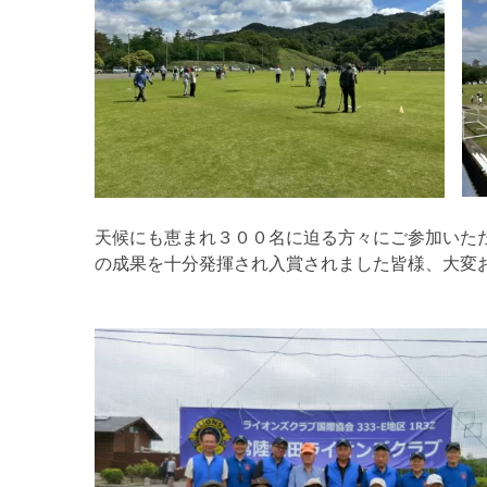
天候にも恵まれ３００名に迫る方々にご参加いた
の成果を十分発揮され入賞されました皆様、大変