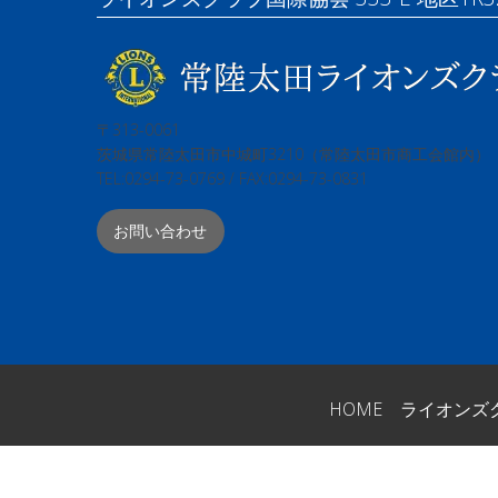
〒313-0061
茨城県常陸太田市中城町3210（常陸太田市商工会館内）
TEL:0294-73-0769 / FAX:0294-73-0831
お問い合わせ
HOME
ライオンズ