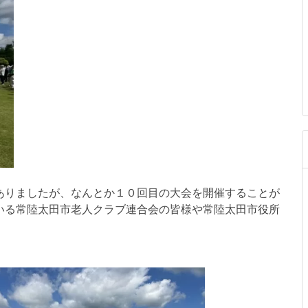
ありましたが、なんとか１０回目の大会を開催することが
いる常陸太田市老人クラブ連合会の皆様や常陸太田市役所