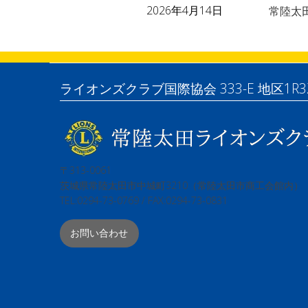
2026年4月14日
常陸太
ライオンズクラブ国際協会 333-E 地区1R3
〒313-0061
茨城県常陸太田市中城町3210（常陸太田市商工会館内）
TEL:0294-73-0769 / FAX:0294-73-0831
お問い合わせ