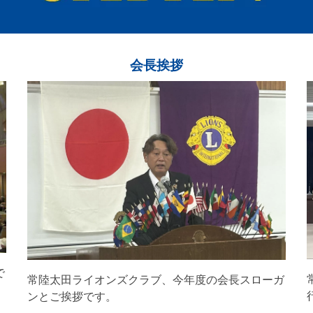
会長挨拶
で
常陸太田ライオンズクラブ、今年度の会長スローガ
ンとご挨拶です。