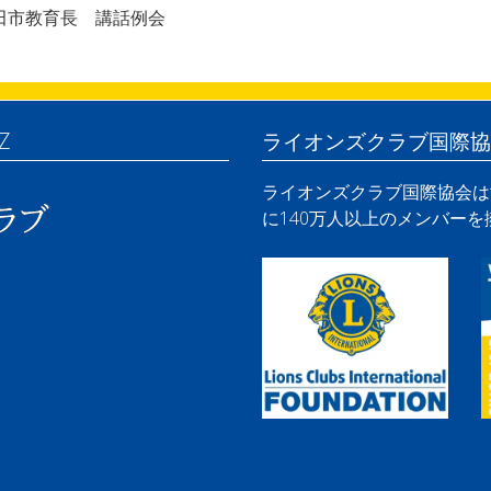
田市教育長 講話例会
Z
ライオンズクラブ国際協
ライオンズクラブ国際協会は世
に140万人以上のメンバー