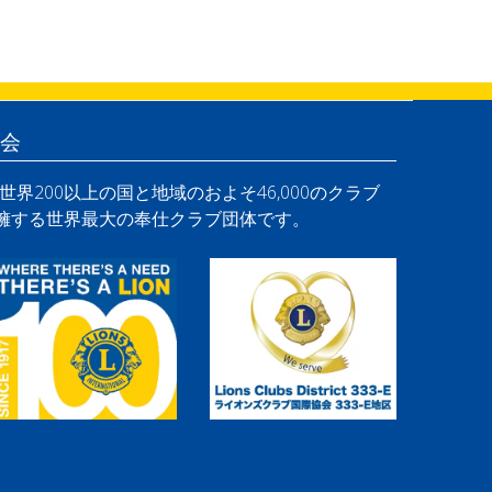
会
界200以上の国と地域のおよそ46,000のクラブ
を擁する世界最大の奉仕クラブ団体です。