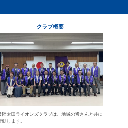
クラブ概要
常陸太田ライオンズクラブは、地域の皆さんと共に
行動します。