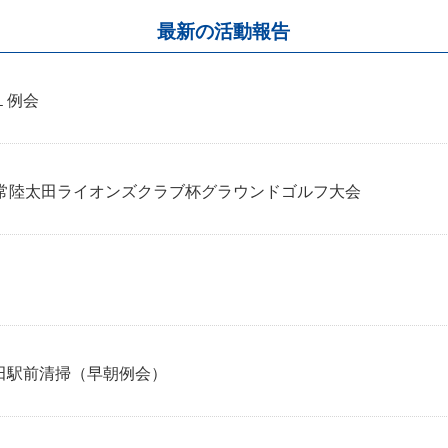
最新の活動報告
１例会
回常陸太田ライオンズクラブ杯グラウンドゴルフ大会
田駅前清掃（早朝例会）