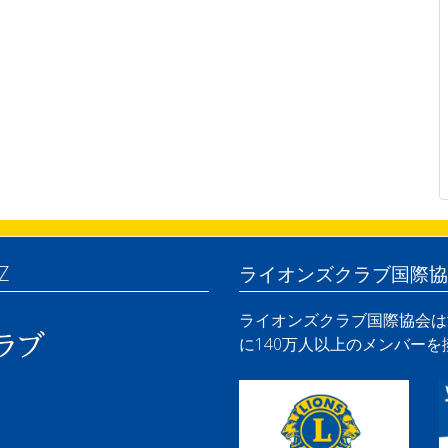
Z
ライオンズクラブ国際協
ライオンズクラブ国際協会は世
に140万人以上のメンバー