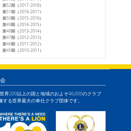
第52期（2017-2018）
第51期（2016-2017）
第50期（2015-2016）
第49期（2014-2015）
第48期（2013-2014）
第47期（2012-2013）
第46期（2011-2012）
第45期（2010-2011）
会
界200以上の国と地域のおよそ46,000のクラブ
を擁する世界最大の奉仕クラブ団体です。