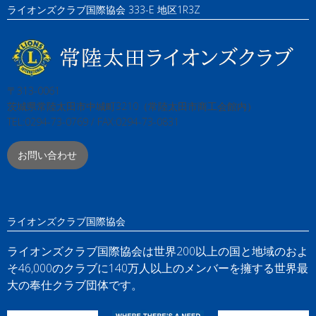
ライオンズクラブ国際協会 333-E 地区1R3Z
〒313-0061
茨城県常陸太田市中城町3210（常陸太田市商工会館内）
TEL:0294-73-0769 / FAX:0294-73-0831
お問い合わせ
ライオンズクラブ国際協会
ライオンズクラブ国際協会は世界200以上の国と地域のおよ
そ46,000のクラブに140万人以上のメンバーを擁する世界最
大の奉仕クラブ団体です。