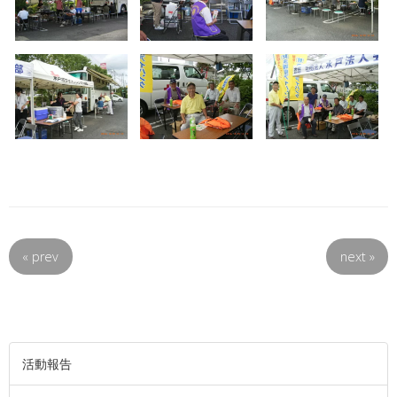
«
prev
next
»
活動報告