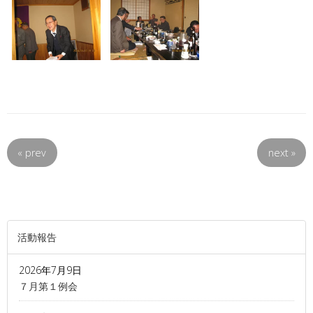
«
prev
next
»
活動報告
2026年7月9日
７月第１例会