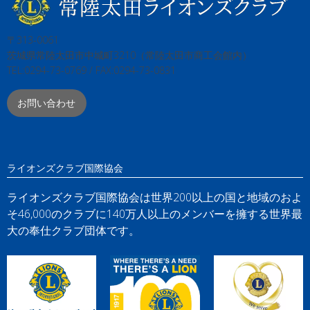
〒313-0061
茨城県常陸太田市中城町3210（常陸太田市商工会館内）
TEL:0294-73-0769 / FAX:0294-73-0831
お問い合わせ
ライオンズクラブ国際協会
ライオンズクラブ国際協会は世界200以上の国と地域のおよ
そ46,000のクラブに140万人以上のメンバーを擁する世界最
大の奉仕クラブ団体です。