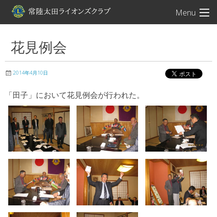
常陸太田ライオン
Menu
花見例会
2014年4月10日
「田子」において花見例会が行われた。