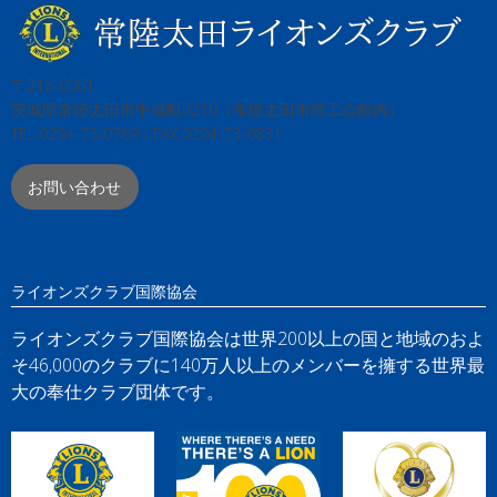
〒313-0061
茨城県常陸太田市中城町3210（常陸太田市商工会館内）
TEL:0294-73-0769 / FAX:0294-73-0831
お問い合わせ
ライオンズクラブ国際協会
ライオンズクラブ国際協会は世界200以上の国と地域のおよ
そ46,000のクラブに140万人以上のメンバーを擁する世界最
大の奉仕クラブ団体です。