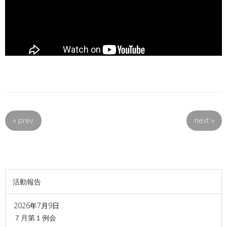
«
prev
next
»
活動報告
2026年7月9日
７月第１例会