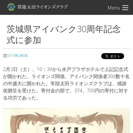
常陸太田ライオン
Menu
茨城県アイバンク30周年記念
式に参加
2013年2月3日
2月2日（土）、10：30から水戸プラザホテルで上記記念式
が開かれた。ライオンズ関係、アイバンク関係者300数十名
の中盛大に開かれた。常陸太田ライオンズクラブは、感謝
状贈呈を受けた。寄付金の部で、374、700円の寄付に対す
る功労であった。