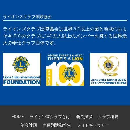
ライオンズクラブ国際協会
ライオンズクラブ国際協会は世界200以上の国と地域のおよ
そ46,000のクラブに140万人以上のメンバーを擁する世界最
大の奉仕クラブ団体です。
HOME
ライオンズクラブとは
会長挨拶
クラブ概要
例会計画
年度別活動報告
フォトギャラリー