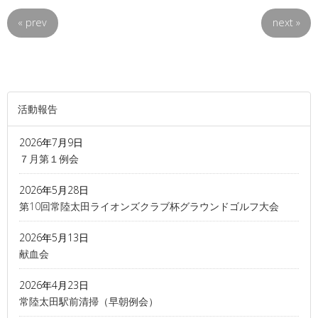
«
prev
next
»
活動報告
2026年7月9日
７月第１例会
2026年5月28日
第10回常陸太田ライオンズクラブ杯グラウンドゴルフ大会
2026年5月13日
献血会
2026年4月23日
常陸太田駅前清掃（早朝例会）