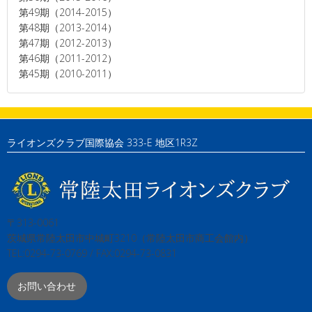
第49期（2014-2015）
第48期（2013-2014）
第47期（2012-2013）
第46期（2011-2012）
第45期（2010-2011）
ライオンズクラブ国際協会 333-E 地区1R3Z
〒313-0061
茨城県常陸太田市中城町3210（常陸太田市商工会館内）
TEL:0294-73-0769 / FAX:0294-73-0831
お問い合わせ