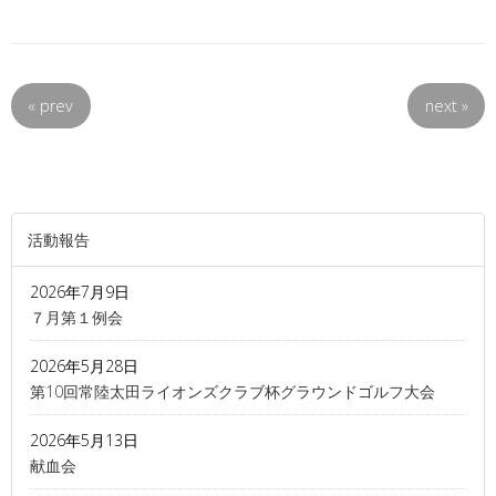
«
prev
next
»
活動報告
2026年7月9日
７月第１例会
2026年5月28日
第10回常陸太田ライオンズクラブ杯グラウンドゴルフ大会
2026年5月13日
献血会