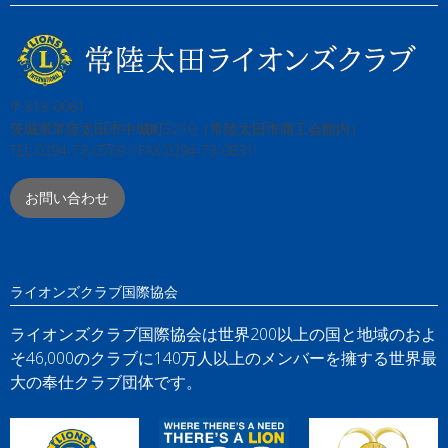
〒313-0061
茨城県常陸太田市中城町3210（常陸太田市商工会館内）
TEL:0294-73-0769 / FAX:0294-73-0831
お問い合わせ
ライオンズクラブ国際協会
ライオンズクラブ国際協会は世界200以上の国と地域のおよ
そ46,000のクラブに140万人以上のメンバーを擁する世界最
大の奉仕クラブ団体です。