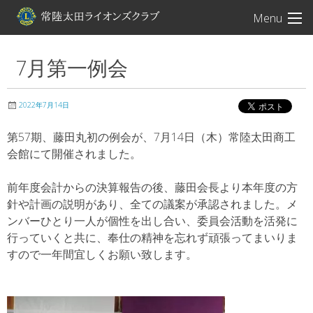
常陸太田ライオン
Menu
7月第一例会
2022年7月14日
第57期、藤田丸初の例会が、7月14日（木）常陸太田商工
会館にて開催されました。
前年度会計からの決算報告の後、藤田会長より本年度の方
針や計画の説明があり、全ての議案が承認されました。メ
ンバーひとり一人が個性を出し合い、委員会活動を活発に
行っていくと共に、奉仕の精神を忘れず頑張ってまいりま
すので一年間宜しくお願い致します。