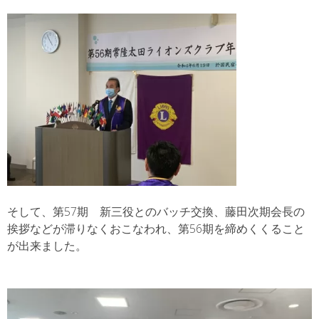
そして、第57期 新三役とのバッチ交換、藤田次期会長の
挨拶などが滞りなくおこなわれ、第56期を締めくくること
が出来ました。