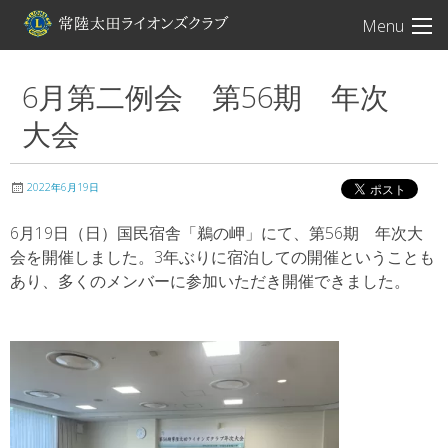
常陸太田ライオン
Menu
6月第二例会 第56期 年次
大会
2022年6月19日
6月19日（日）国民宿舎「鵜の岬」にて、第56期 年次大
会を開催しました。3年ぶりに宿泊しての開催ということも
あり、多くのメンバーに参加いただき開催できました。