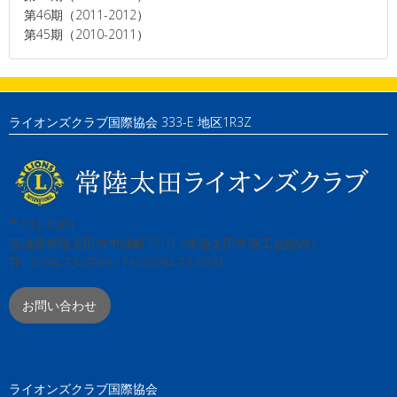
第46期（2011-2012）
第45期（2010-2011）
ライオンズクラブ国際協会 333-E 地区1R3Z
〒313-0061
茨城県常陸太田市中城町3210（常陸太田市商工会館内）
TEL:0294-73-0769 / FAX:0294-73-0831
お問い合わせ
ライオンズクラブ国際協会