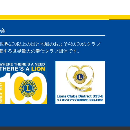
会
界200以上の国と地域のおよそ46,000のクラブ
を擁する世界最大の奉仕クラブ団体です。