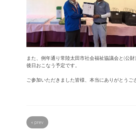
また、例年通り常陸太田市社会福祉協議会と(公財
後日おこなう予定です。
ご参加いただきました皆様、本当にありがとうご
«
prev