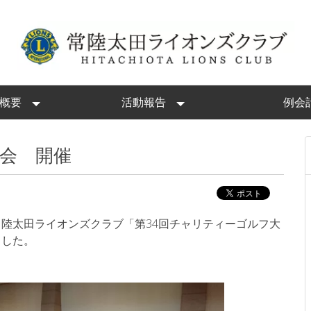
概要
活動報告
例会
大会 開催
常陸太田ライオンズクラブ「第34回チャリティーゴルフ大
ました。