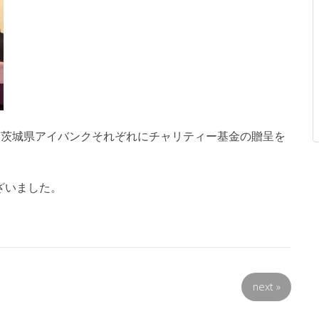
)茨城県アイバンクそれぞれにチャリティー基金の贈呈を
ざいました。
next
»