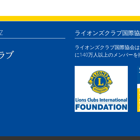
Z
ライオンズクラブ国際協
ライオンズクラブ国際協会は世
に140万人以上のメンバー