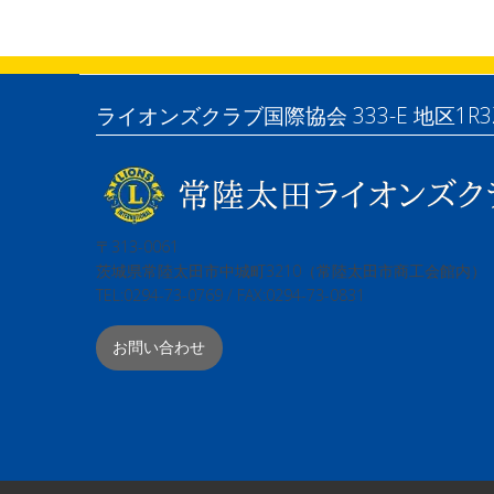
ライオンズクラブ国際協会 333-E 地区1R3
〒313-0061
茨城県常陸太田市中城町3210（常陸太田市商工会館内）
TEL:0294-73-0769 / FAX:0294-73-0831
お問い合わせ