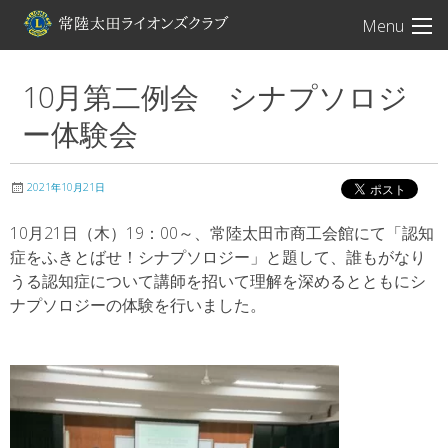
常陸太田ライオン
Menu
10月第二例会 シナプソロジ
ー体験会
2021年10月21日
10月21日（木）19：00～、常陸太田市商工会館にて「認知
症をふきとばせ！シナプソロジー」と題して、誰もがなり
うる認知症について講師を招いて理解を深めるとともにシ
ナプソロジーの体験を行いました。