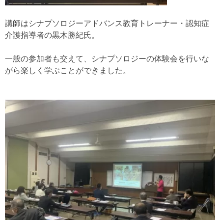
講師はシナプソロジーアドバンス教育トレーナー・認知症
介護指導者の黒木勝紀氏。
一般の参加者も交えて、シナプソロジーの体験会を行いな
がら楽しく学ぶことができました。