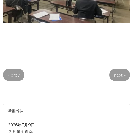
«
prev
next
»
活動報告
2026年7月9日
７月第１例会