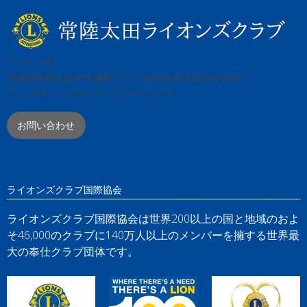
〒313-0061
茨城県常陸太田市中城町3210（常陸太田市商工会館内）
TEL:0294-73-0769 / FAX:0294-73-0831
お問い合わせ
ライオンズクラブ国際協会
ライオンズクラブ国際協会は世界200以上の国と地域のおよ
そ46,000のクラブに140万人以上のメンバーを擁する世界最
大の奉仕クラブ団体です。