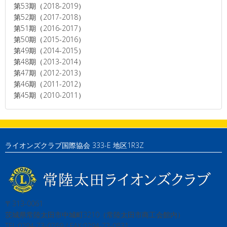
第53期（2018-2019）
第52期（2017-2018）
第51期（2016-2017）
第50期（2015-2016）
第49期（2014-2015）
第48期（2013-2014）
第47期（2012-2013）
第46期（2011-2012）
第45期（2010-2011）
ライオンズクラブ国際協会 333-E 地区1R3Z
〒313-0061
茨城県常陸太田市中城町3210（常陸太田市商工会館内）
TEL:0294-73-0769 / FAX:0294-73-0831