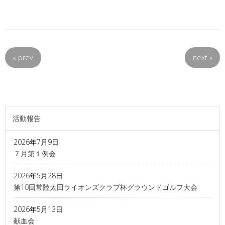
«
prev
next
»
活動報告
2026年7月9日
７月第１例会
2026年5月28日
第10回常陸太田ライオンズクラブ杯グラウンドゴルフ大会
2026年5月13日
献血会