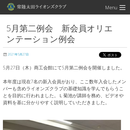
常陸太田ライオン
Menu
5月第二例会 新会員オリエ
ンテーション例会
2021年5月27日
5月27日（木）商工会館にて5月第二例会を開催しました。
本年度は現在7名の新入会員がおり、ここ数年入会したメン
バーも含めライオンズクラブの基礎知識を学んでもらうこ
とを目的に行われました。Ｌ菊池が講師を務め、ビデオや
資料を基に分かりやすく説明していただきました。