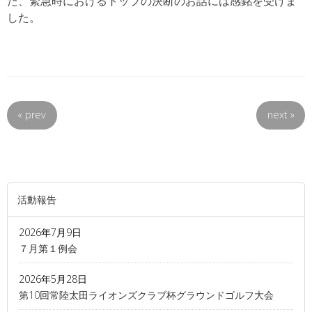
た、緊急時におけるトップの決断のお話には感銘を受けま
した。
«
prev
next
»
活動報告
2026年7月9日
７月第１例会
2026年5月28日
第10回常陸太田ライオンズクラブ杯グラウンドゴルフ大会