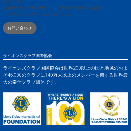
〒313-0061
茨城県常陸太田市中城町3210（常陸太田市商工会館内）
TEL:0294-73-0769 / FAX:0294-73-0831
お問い合わせ
ライオンズクラブ国際協会
ライオンズクラブ国際協会は世界200以上の国と地域のおよ
そ46,000のクラブに140万人以上のメンバーを擁する世界最
大の奉仕クラブ団体です。