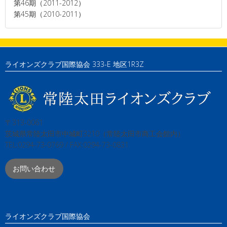
第46期（2011-2012）
第45期（2010-2011）
ライオンズクラブ国際協会 333-E 地区1R3Z
〒313-0061
茨城県常陸太田市中城町3210（常陸太田市商工会館内）
TEL:0294-73-0769 / FAX:0294-73-0831
お問い合わせ
ライオンズクラブ国際協会