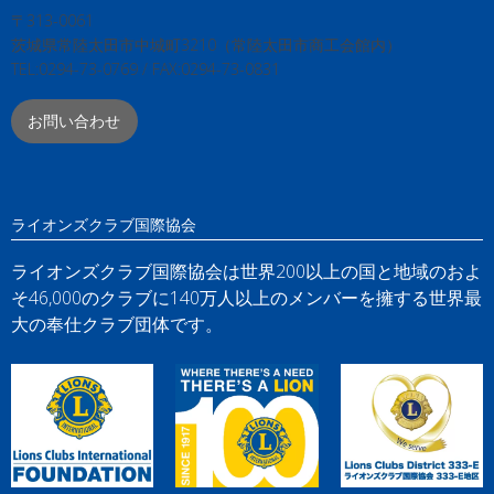
〒313-0061
茨城県常陸太田市中城町3210（常陸太田市商工会館内）
TEL:0294-73-0769 / FAX:0294-73-0831
お問い合わせ
ライオンズクラブ国際協会
ライオンズクラブ国際協会は世界200以上の国と地域のおよ
そ46,000のクラブに140万人以上のメンバーを擁する世界最
大の奉仕クラブ団体です。