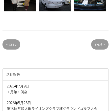
«
prev
next
»
活動報告
2026年7月9日
７月第１例会
2026年5月28日
第10回常陸太田ライオンズクラブ杯グラウンドゴルフ大会