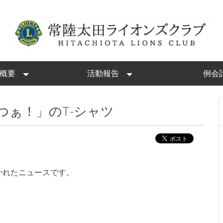
概要
活動報告
例会
つぁ！」のT-シャツ
かれたニュースです。