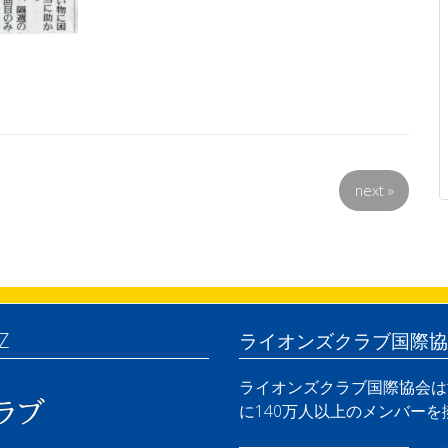
next
»
Z
ライオンズクラブ国際協
ライオンズクラブ国際協会は世
に140万人以上のメンバー