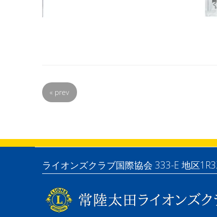
«
prev
ライオンズクラブ国際協会 333-E 地区1R3