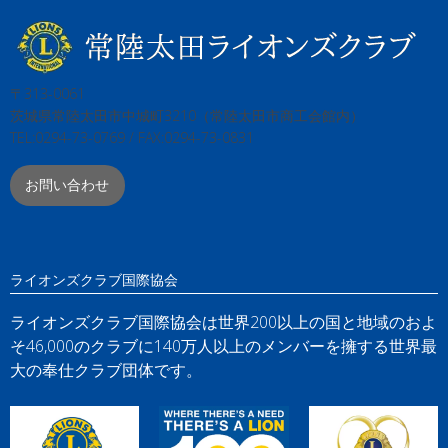
〒313-0061
茨城県常陸太田市中城町3210（常陸太田市商工会館内）
TEL:0294-73-0769 / FAX:0294-73-0831
お問い合わせ
ライオンズクラブ国際協会
ライオンズクラブ国際協会は世界200以上の国と地域のおよ
そ46,000のクラブに140万人以上のメンバーを擁する世界最
大の奉仕クラブ団体です。