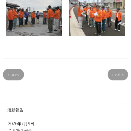
«
prev
next
»
活動報告
2026年7月9日
７月第１例会