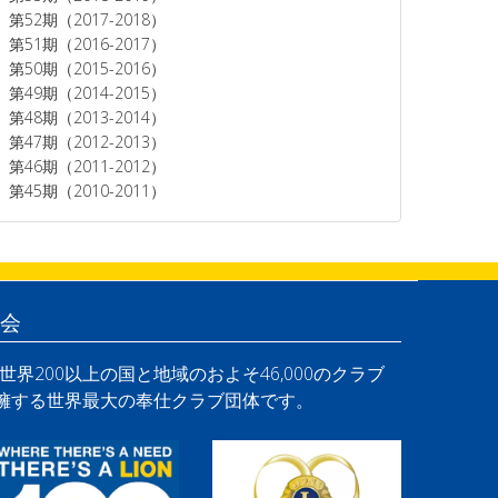
第52期（2017-2018）
第51期（2016-2017）
第50期（2015-2016）
第49期（2014-2015）
第48期（2013-2014）
第47期（2012-2013）
第46期（2011-2012）
第45期（2010-2011）
会
界200以上の国と地域のおよそ46,000のクラブ
を擁する世界最大の奉仕クラブ団体です。