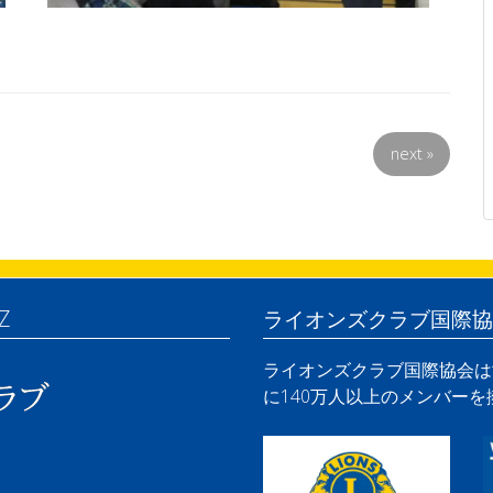
next
»
Z
ライオンズクラブ国際協
ライオンズクラブ国際協会は世
に140万人以上のメンバー