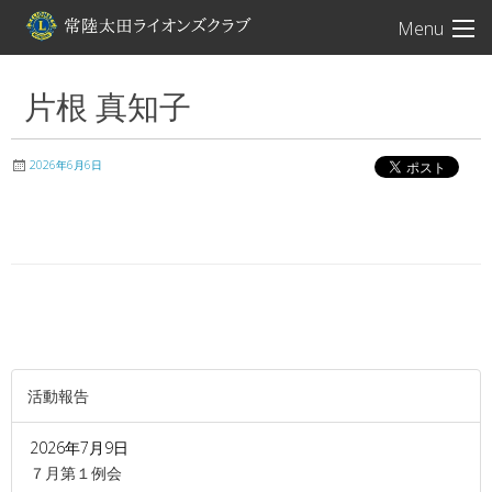
常陸太田ライオン
Menu
片根 真知子
2026年6月6日
活動報告
2026年7月9日
７月第１例会