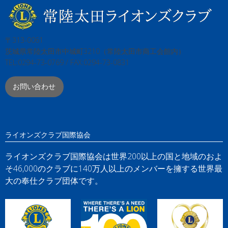
〒313-0061
茨城県常陸太田市中城町3210（常陸太田市商工会館内）
TEL:0294-73-0769 / FAX:0294-73-0831
お問い合わせ
ライオンズクラブ国際協会
ライオンズクラブ国際協会は世界200以上の国と地域のおよ
そ46,000のクラブに140万人以上のメンバーを擁する世界最
大の奉仕クラブ団体です。