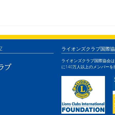
Z
ライオンズクラブ国際協
ライオンズクラブ国際協会は世
に140万人以上のメンバー