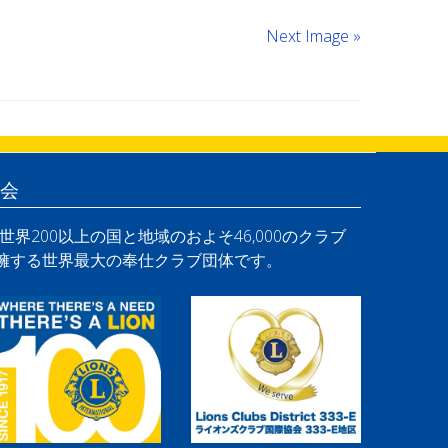
Next Image »
会
界200以上の国と地域のおよそ46,000のクラブ
を擁する世界最大の奉仕クラブ団体です。