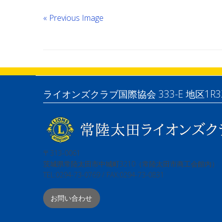
« Previous Image
ライオンズクラブ国際協会 333-E 地区1R3
〒313-0061
茨城県常陸太田市中城町3210（常陸太田市商工会館内）
TEL:0294-73-0769 / FAX:0294-73-0831
お問い合わせ