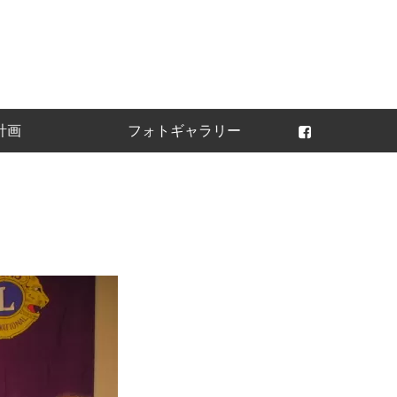
常陸太田ライオンズ
計画
フォトギャラリー