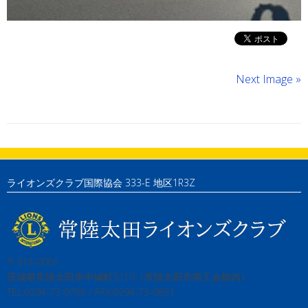
Next Image »
ライオンズクラブ国際協会 333-E 地区1R3Z
〒313-0061
茨城県常陸太田市中城町3210（常陸太田市商工会館内）
TEL:0294-73-0769 / FAX:0294-73-0831