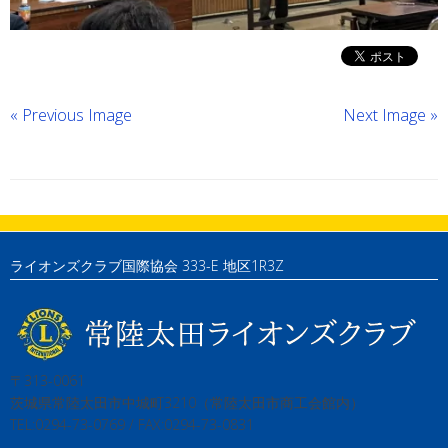
« Previous Image
Next Image »
ライオンズクラブ国際協会 333-E 地区1R3Z
〒313-0061
茨城県常陸太田市中城町3210（常陸太田市商工会館内）
TEL:0294-73-0769 / FAX:0294-73-0831