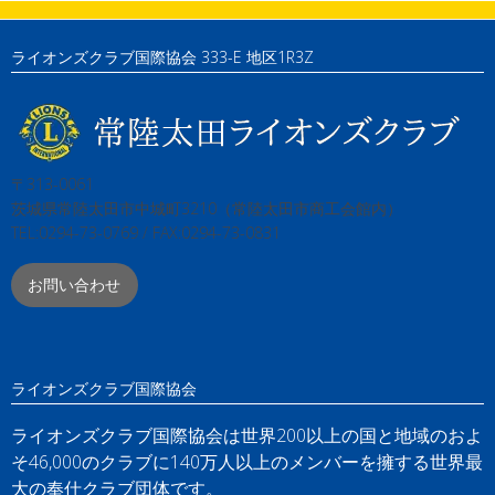
ライオンズクラブ国際協会 333-E 地区1R3Z
〒313-0061
茨城県常陸太田市中城町3210（常陸太田市商工会館内）
TEL:0294-73-0769 / FAX:0294-73-0831
お問い合わせ
ライオンズクラブ国際協会
ライオンズクラブ国際協会は世界200以上の国と地域のおよ
そ46,000のクラブに140万人以上のメンバーを擁する世界最
大の奉仕クラブ団体です。