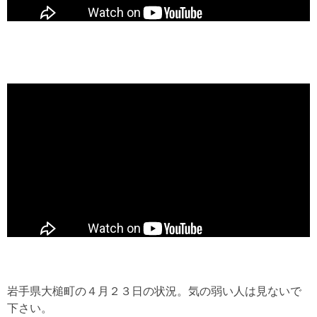
岩手県大槌町の４月２３日の状況。気の弱い人は見ないで
下さい。