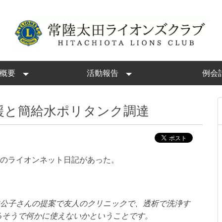
概要
活動報告
例会
支援と簡給水ポリタンク調達
橋本さんのライオンネット日記があった。
公子さんの提案で友人のクリニックで、透析で洗浄す
きるそうで何かに使えないかということです。