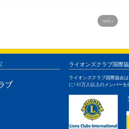
next
»
Z
ライオンズクラブ国際協
ライオンズクラブ国際協会は世
に140万人以上のメンバー