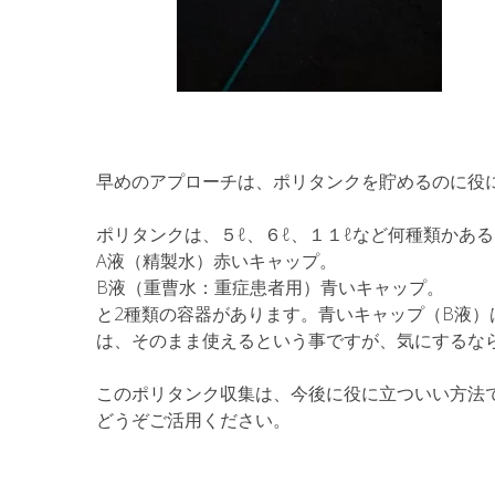
早めのアプローチは、ポリタンクを貯めるのに役
ポリタンクは、５ℓ、６ℓ、１１ℓなど何種類かあ
A液（精製水）赤いキャップ。
B液（重曹水：重症患者用）青いキャップ。
と2種類の容器があります。青いキャップ（B液）
は、そのまま使えるという事ですが、気にするな
このポリタンク収集は、今後に役に立ついい方法
どうぞご活用ください。