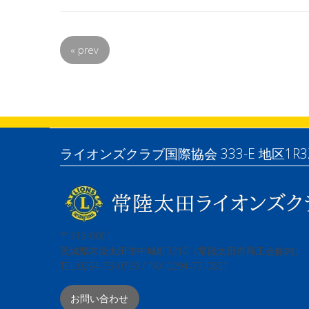
«
prev
ライオンズクラブ国際協会 333-E 地区1R3
〒313-0061
茨城県常陸太田市中城町3210（常陸太田市商工会館内）
TEL:0294-73-0769 / FAX:0294-73-0831
お問い合わせ