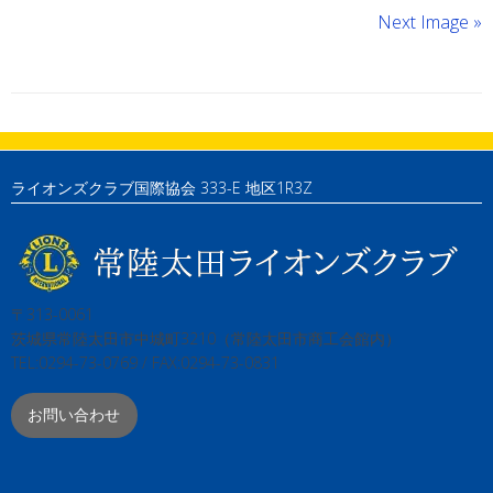
Next Image »
ライオンズクラブ国際協会 333-E 地区1R3Z
〒313-0061
茨城県常陸太田市中城町3210（常陸太田市商工会館内）
TEL:0294-73-0769 / FAX:0294-73-0831
お問い合わせ