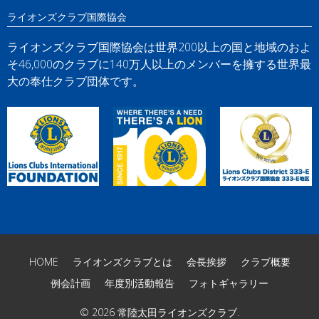
ライオンズクラブ国際協会
ライオンズクラブ国際協会は世界200以上の国と地域のおよ
そ46,000のクラブに140万人以上のメンバーを擁する世界最
大の奉仕クラブ団体です。
HOME
ライオンズクラブとは
会長挨拶
クラブ概要
例会計画
年度別活動報告
フォトギャラリー
© 2026
常陸太田ライオンズクラブ
.