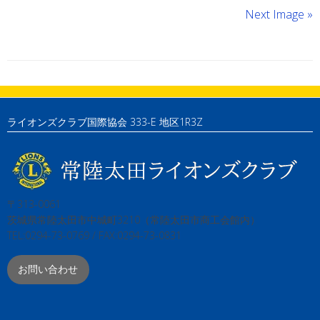
Next Image »
ライオンズクラブ国際協会 333-E 地区1R3Z
〒313-0061
茨城県常陸太田市中城町3210（常陸太田市商工会館内）
TEL:0294-73-0769 / FAX:0294-73-0831
お問い合わせ