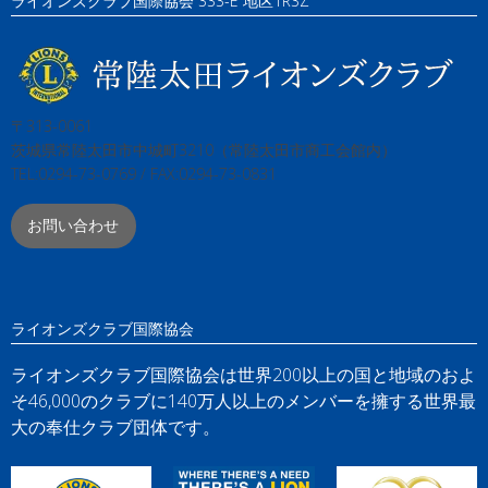
ライオンズクラブ国際協会 333-E 地区1R3Z
〒313-0061
茨城県常陸太田市中城町3210（常陸太田市商工会館内）
TEL:0294-73-0769 / FAX:0294-73-0831
お問い合わせ
ライオンズクラブ国際協会
ライオンズクラブ国際協会は世界200以上の国と地域のおよ
そ46,000のクラブに140万人以上のメンバーを擁する世界最
大の奉仕クラブ団体です。