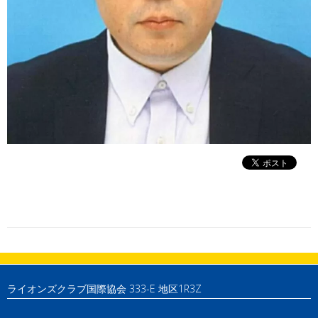
ライオンズクラブ国際協会 333-E 地区1R3Z