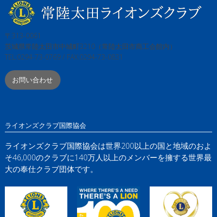
〒313-0061
茨城県常陸太田市中城町3210（常陸太田市商工会館内）
TEL:0294-73-0769 / FAX:0294-73-0831
お問い合わせ
ライオンズクラブ国際協会
ライオンズクラブ国際協会は世界200以上の国と地域のおよ
そ46,000のクラブに140万人以上のメンバーを擁する世界最
大の奉仕クラブ団体です。