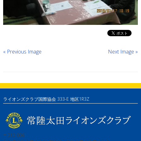
« Previous Image
Next Image »
ライオンズクラブ国際協会 333-E 地区1R3Z
〒313-0061