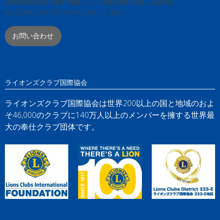
茨城県常陸太田市中城町3210（常陸太田市商工会館内）
TEL:0294-73-0769 / FAX:0294-73-0831
お問い合わせ
ライオンズクラブ国際協会
ライオンズクラブ国際協会は世界200以上の国と地域のおよ
そ46,000のクラブに140万人以上のメンバーを擁する世界最
大の奉仕クラブ団体です。