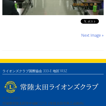
Next Image »
ライオンズクラブ国際協会 333-E 地区1R3Z
〒313-0061
茨城県常陸太田市中城町3210（常陸太田市商工会館内）