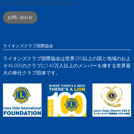
TEL:0294-73-0769 / FAX:0294-73-0831
お問い合わせ
ライオンズクラブ国際協会
ライオンズクラブ国際協会は世界200以上の国と地域のおよ
そ46,000のクラブに140万人以上のメンバーを擁する世界最
大の奉仕クラブ団体です。