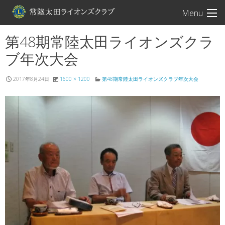
常陸太田ライオン
Menu
第48期常陸太田ライオンズクラ
ブ年次大会
2017年8月24日
1600 × 1200
第48期常陸太田ライオンズクラブ年次大会