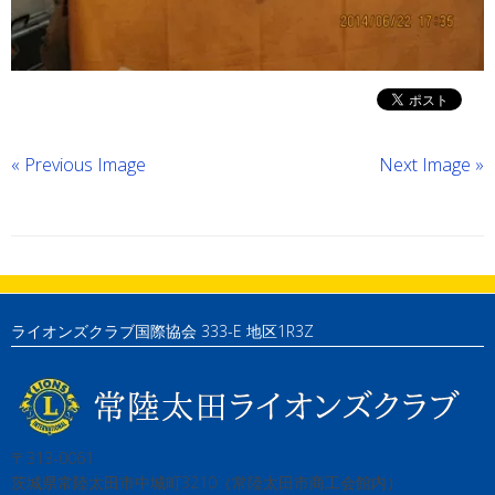
« Previous Image
Next Image »
ライオンズクラブ国際協会 333-E 地区1R3Z
〒313-0061
茨城県常陸太田市中城町3210（常陸太田市商工会館内）