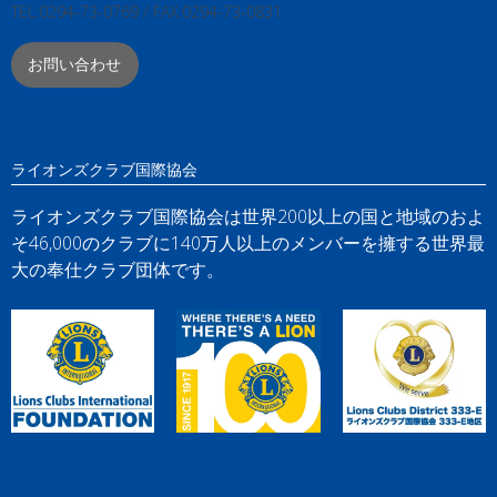
TEL:0294-73-0769 / FAX:0294-73-0831
お問い合わせ
ライオンズクラブ国際協会
ライオンズクラブ国際協会は世界200以上の国と地域のおよ
そ46,000のクラブに140万人以上のメンバーを擁する世界最
大の奉仕クラブ団体です。