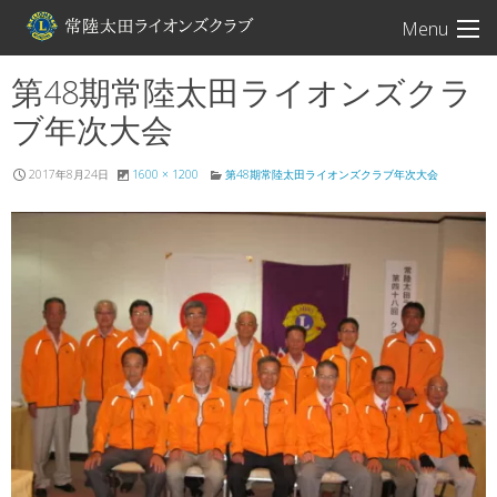
常陸太田ライオン
Menu
第48期常陸太田ライオンズクラ
ブ年次大会
2017年8月24日
1600 × 1200
第48期常陸太田ライオンズクラブ年次大会