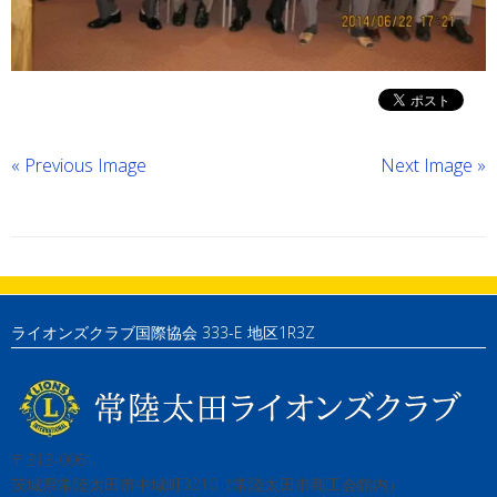
« Previous Image
Next Image »
ライオンズクラブ国際協会 333-E 地区1R3Z
〒313-0061
茨城県常陸太田市中城町3210（常陸太田市商工会館内）