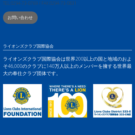
TEL:0294-73-0769 / FAX:0294-73-0831
お問い合わせ
ライオンズクラブ国際協会
ライオンズクラブ国際協会は世界200以上の国と地域のおよ
そ46,000のクラブに140万人以上のメンバーを擁する世界最
大の奉仕クラブ団体です。