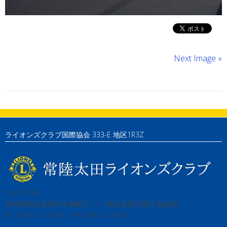
Next Image »
ライオンズクラブ国際協会 333-E 地区1R3Z
〒313-0061
茨城県常陸太田市中城町3210（常陸太田市商工会館内）
TEL:0294-73-0769 / FAX:0294-73-0831