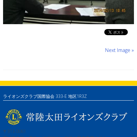
Next Image »
ライオンズクラブ国際協会 333-E 地区1R3Z
〒313-0061