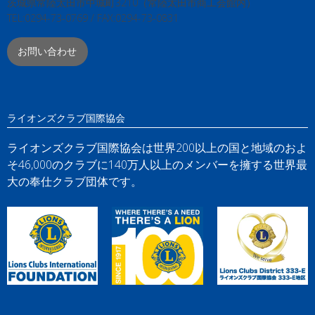
茨城県常陸太田市中城町3210（常陸太田市商工会館内）
TEL:0294-73-0769 / FAX:0294-73-0831
お問い合わせ
ライオンズクラブ国際協会
ライオンズクラブ国際協会は世界200以上の国と地域のおよ
そ46,000のクラブに140万人以上のメンバーを擁する世界最
大の奉仕クラブ団体です。