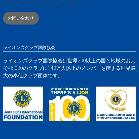
TEL:0294-73-0769 / FAX:0294-73-0831
お問い合わせ
ライオンズクラブ国際協会
ライオンズクラブ国際協会は世界200以上の国と地域のおよ
そ46,000のクラブに140万人以上のメンバーを擁する世界最
大の奉仕クラブ団体です。