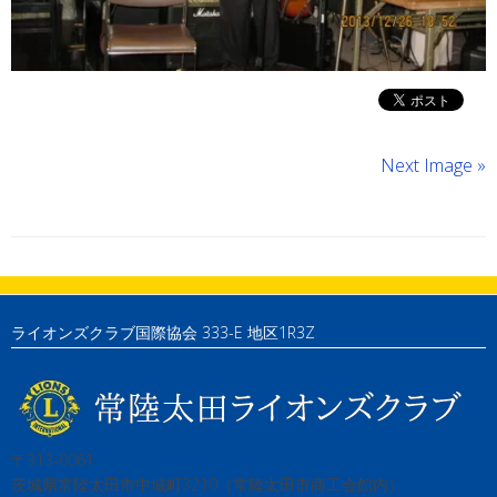
Next Image »
ライオンズクラブ国際協会 333-E 地区1R3Z
〒313-0061
茨城県常陸太田市中城町3210（常陸太田市商工会館内）