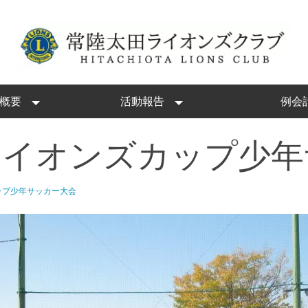
概要
活動報告
例会
ライオンズカップ少年
ップ少年サッカー大会