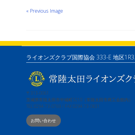
« Previous Image
ライオンズクラブ国際協会 333-E 地区1R3
〒313-0061
茨城県常陸太田市中城町3210（常陸太田市商工会館内）
TEL:0294-73-0769 / FAX:0294-73-0831
お問い合わせ