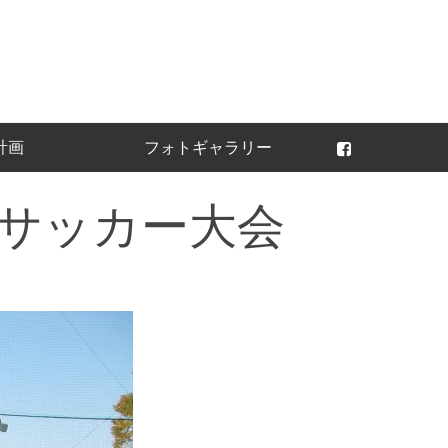
常陸太田ライオンズ
計画
フォトギャラリー
サッカー大会