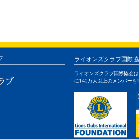
Z
ライオンズクラブ国際協
ライオンズクラブ国際協会は世
に140万人以上のメンバー