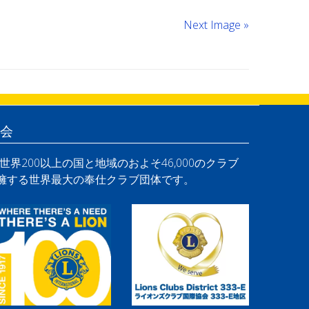
Next Image »
会
界200以上の国と地域のおよそ46,000のクラブ
を擁する世界最大の奉仕クラブ団体です。