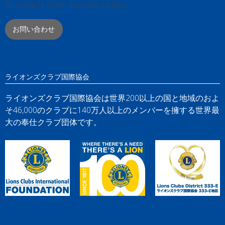
TEL:0294-73-0769 / FAX:0294-73-0831
お問い合わせ
ライオンズクラブ国際協会
ライオンズクラブ国際協会は世界200以上の国と地域のおよ
そ46,000のクラブに140万人以上のメンバーを擁する世界最
大の奉仕クラブ団体です。