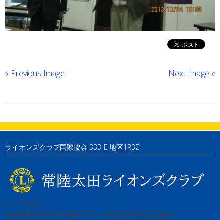
« Previous Image
Next Image »
ライオンズクラブ国際協会 333-E 地区1R3Z
〒313-0061
茨城県常陸太田市中城町3210（常陸太田市商工会館内）