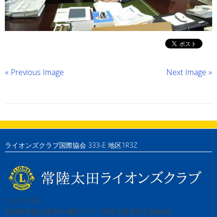
« Previous Image
Next Image »
ライオンズクラブ国際協会 333-E 地区1R3Z
〒313-0061
茨城県常陸太田市中城町3210（常陸太田市商工会館内）