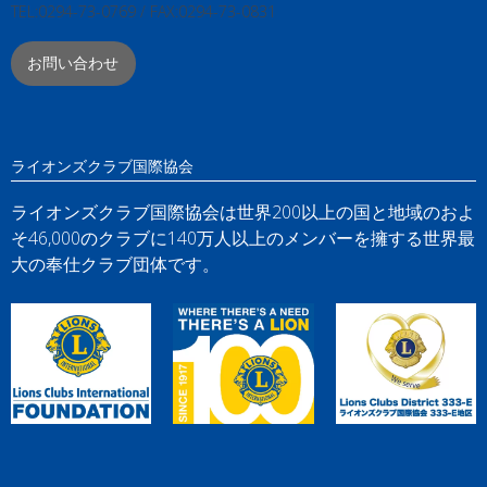
TEL:0294-73-0769 / FAX:0294-73-0831
お問い合わせ
ライオンズクラブ国際協会
ライオンズクラブ国際協会は世界200以上の国と地域のおよ
そ46,000のクラブに140万人以上のメンバーを擁する世界最
大の奉仕クラブ団体です。