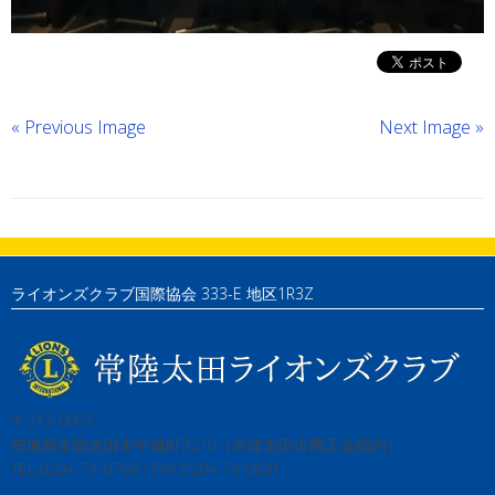
« Previous Image
Next Image »
ライオンズクラブ国際協会 333-E 地区1R3Z
〒313-0061
茨城県常陸太田市中城町3210（常陸太田市商工会館内）
TEL:0294-73-0769 / FAX:0294-73-0831