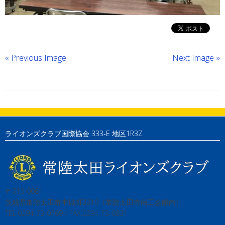
« Previous Image
Next Image »
ライオンズクラブ国際協会 333-E 地区1R3Z
〒313-0061
茨城県常陸太田市中城町3210（常陸太田市商工会館内）
TEL:0294-73-0769 / FAX:0294-73-0831