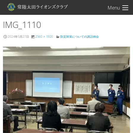
常陸太田ライオン
Menu
IMG_1110
2024年5月27日
2560 × 1920
防災対策についての講話例会