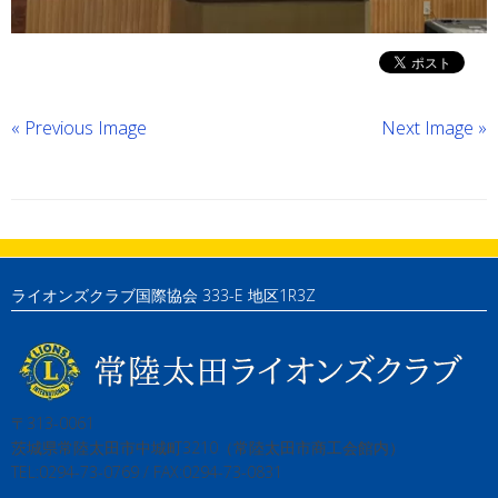
« Previous Image
Next Image »
ライオンズクラブ国際協会 333-E 地区1R3Z
〒313-0061
茨城県常陸太田市中城町3210（常陸太田市商工会館内）
TEL:0294-73-0769 / FAX:0294-73-0831