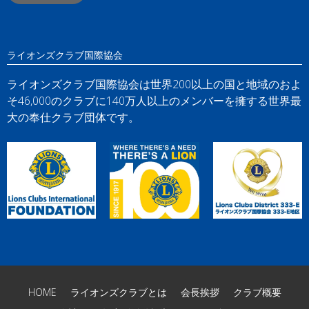
ライオンズクラブ国際協会
ライオンズクラブ国際協会は世界200以上の国と地域のおよ
そ46,000のクラブに140万人以上のメンバーを擁する世界最
大の奉仕クラブ団体です。
HOME
ライオンズクラブとは
会長挨拶
クラブ概要