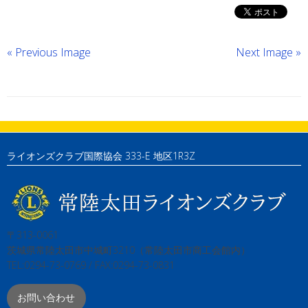
« Previous Image
Next Image »
ライオンズクラブ国際協会 333-E 地区1R3Z
〒313-0061
茨城県常陸太田市中城町3210（常陸太田市商工会館内）
TEL:0294-73-0769 / FAX:0294-73-0831
お問い合わせ