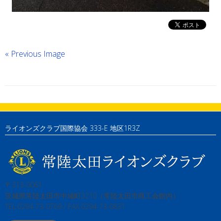
« Previous Image
ライオンズクラブ国際協会 333-E 地区1R3Z
〒313-0061
茨城県常陸太田市中城町3210（常陸太田市商工会館内）
TEL:0294-73-0769 / FAX:0294-73-0831