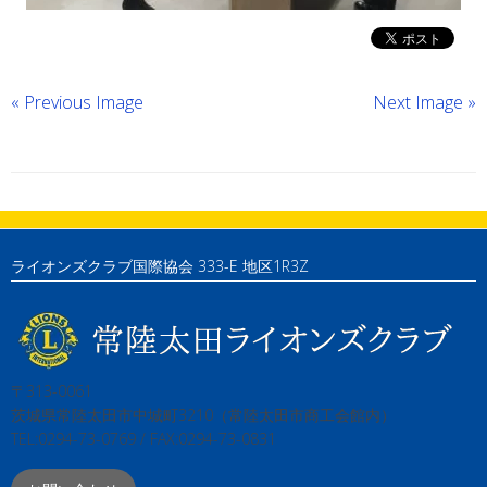
« Previous Image
Next Image »
ライオンズクラブ国際協会 333-E 地区1R3Z
〒313-0061
茨城県常陸太田市中城町3210（常陸太田市商工会館内）
TEL:0294-73-0769 / FAX:0294-73-0831