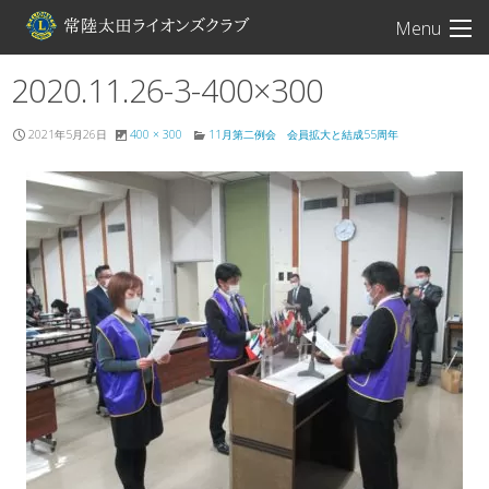
常陸太田ライオン
Menu
2020.11.26-3-400×300
2021年5月26日
400 × 300
11月第二例会 会員拡大と結成55周年