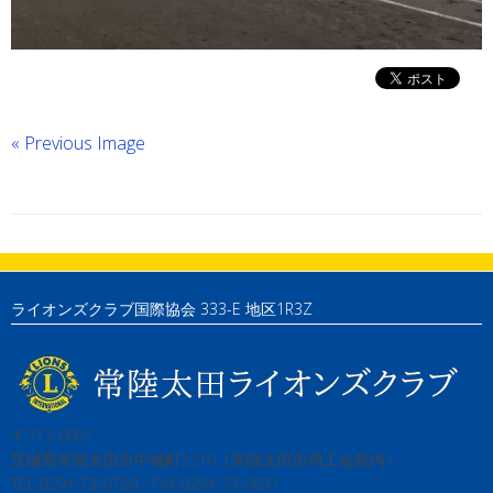
« Previous Image
ライオンズクラブ国際協会 333-E 地区1R3Z
〒313-0061
茨城県常陸太田市中城町3210（常陸太田市商工会館内）
TEL:0294-73-0769 / FAX:0294-73-0831