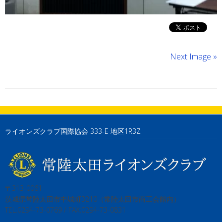
Next Image »
ライオンズクラブ国際協会 333-E 地区1R3Z
〒313-0061
茨城県常陸太田市中城町3210（常陸太田市商工会館内）
TEL:0294-73-0769 / FAX:0294-73-0831