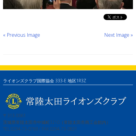
« Previous Image
Next Image »
ライオンズクラブ国際協会 333-E 地区1R3Z
〒313-0061
茨城県常陸太田市中城町3210（常陸太田市商工会館内）
TEL:0294-73-0769 / FAX:0294-73-0831